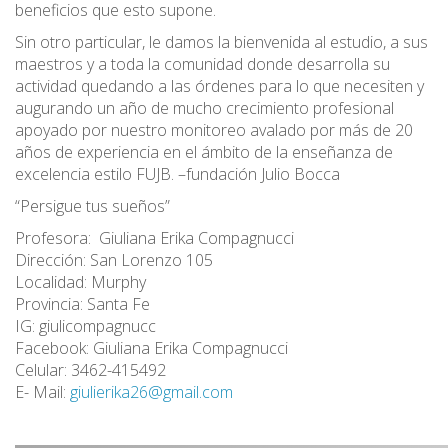
beneficios que esto supone.
Sin otro particular, le damos la bienvenida al estudio, a sus
maestros y a toda la comunidad donde desarrolla su
actividad quedando a las órdenes para lo que necesiten y
augurando un año de mucho crecimiento profesional
apoyado por nuestro monitoreo avalado por más de 20
años de experiencia en el ámbito de la enseñanza de
excelencia estilo FUJB. –fundación Julio Bocca
“Persigue tus sueños”
Profesora: Giuliana Erika Compagnucci
Dirección: San Lorenzo 105
Localidad: Murphy
Provincia: Santa Fe
IG: giulicompagnucc
Facebook: Giuliana Erika Compagnucci
Celular: 3462-415492
E- Mail:
giulierika26@gmail.com