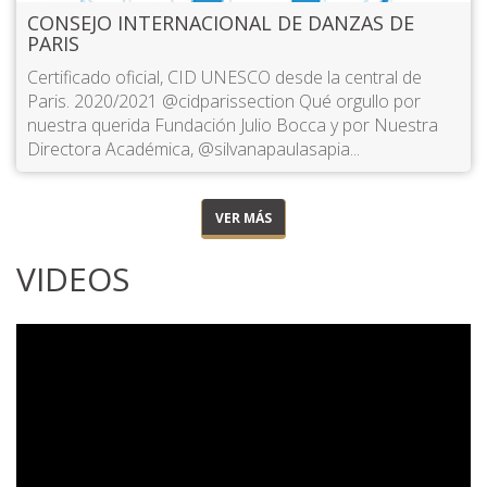
CONSEJO INTERNACIONAL DE DANZAS DE
PARIS
Certificado oficial, CID UNESCO desde la central de
Paris. 2020/2021 @cidparissection Qué orgullo por
nuestra querida Fundación Julio Bocca y por Nuestra
Directora Académica, @silvanapaulasapia...
VER MÁS
VIDEOS