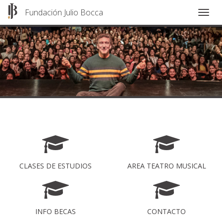
Fundación Julio Bocca
Togg
navig
Pasar
al
contenido
principal
CLASES DE ESTUDIOS
AREA TEATRO MUSICAL
INFO BECAS
CONTACTO