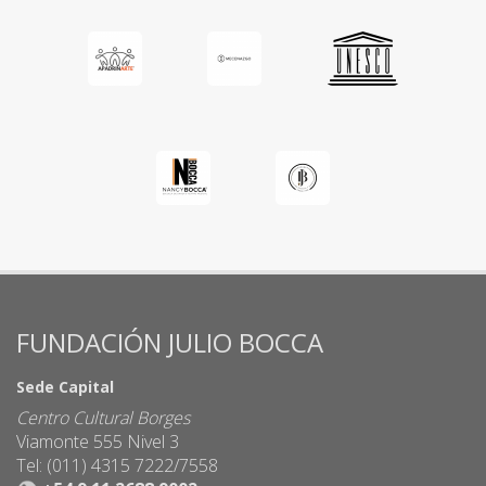
FUNDACIÓN JULIO BOCCA
Sede Capital
Centro Cultural Borges
Viamonte 555 Nivel 3
Tel: (011) 4315 7222/7558