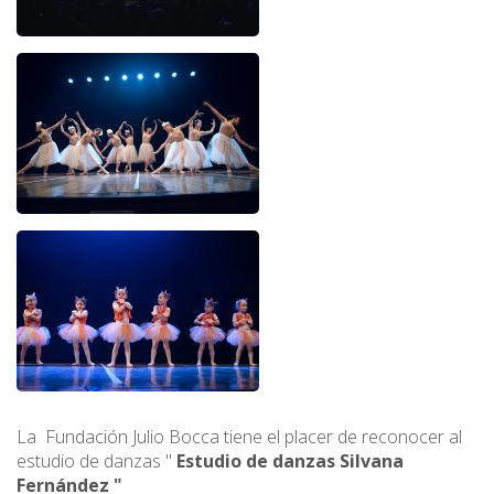
La Fundación Julio Bocca tiene el placer de reconocer al
estudio de danzas "
Estudio de danzas Silvana
Fernández "