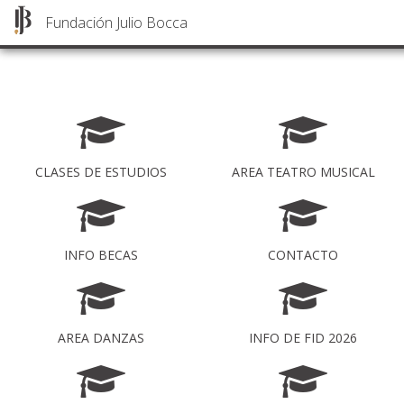
Fundación Julio Bocca
Fundación Julio Bocca
Pasar
al
contenido
principal
CLASES DE ESTUDIOS
AREA TEATRO MUSICAL
INFO BECAS
CONTACTO
AREA DANZAS
INFO DE FID 2026