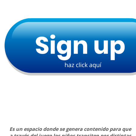
Es un espacio donde se genera contenido para que
a través del juego los niños transiten por distintas