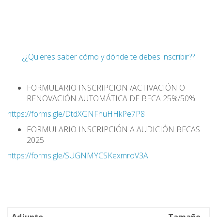
¿¿Quieres saber cómo y dónde te debes inscribir??
FORMULARIO INSCRIPCION /ACTIVACIÓN O
RENOVACIÓN AUTOMÁTICA DE BECA 25%/50%
https://forms.gle/DtdXGNFhuHHkPe7P8
FORMULARIO INSCRIPCIÓN A AUDICIÓN BECAS
2025
https://forms.gle/SUGNMYCSKexmroV3A