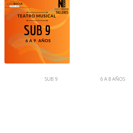
SUB 9
6 A 8 AÑOS