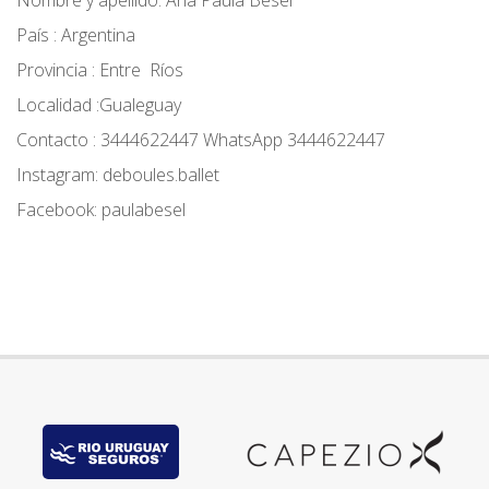
Nombre y apellido: Ana Paula Besel
País : Argentina
Provincia : Entre Ríos
Localidad :Gualeguay
Contacto : 3444622447 WhatsApp 3444622447
Instagram: deboules.ballet
Facebook: paulabesel