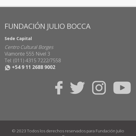
FUNDACIÓN JULIO BOCCA
Sede Capital
Centro Cultural Borges
Viamonte 555 Nivel 3
Tel: (011) 4315 7222/7558
+54 9 11 2688 9002
© 2023 Todos los derechos reservados para Fundación Julio