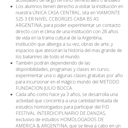
actividades de largo término semestrales o anuales.
Los alumnos tienen derecho a visitar la institución en
nuestra ÚNICA CASA CENTRAL, sita en VIAMONTE
525 3 ER NIVEL CCBORGES CABA BS AS
ARGENTINA, para poder experimentar un contacto
directo con el clima de una institución con 28 años
de vida en la trama cultural de la Argentina,
institución que alberga a su vez, obras de arte, y
espacios que atesoran la historia del mas grande de
los bailarines de todo el mundo.
También podrán dependiendo de las
disponibilidades, programas y clases en curso,
experimentar una o algunas clases gratuitas por año
para incursionar en el mágico mundo del METODO
FUNDACION JULIO BOCCA.
Cada año como hace ya 3 años, se desarrolla una
actividad que concentra a una cantidad limitada de
estudios homologados para participar del FID
FESTIVAL INTERDICIPLNARIO DE DANZAS,
exclusivo de estudios HOMOLOGADOS DE
AMERICA & ARGENTINA, que se lleva a cabo en un