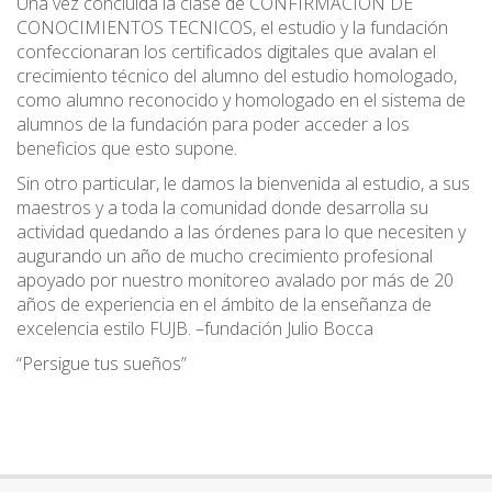
Una vez concluida la clase de CONFIRMACION DE
CONOCIMIENTOS TECNICOS, el estudio y la fundación
confeccionaran los certificados digitales que avalan el
crecimiento técnico del alumno del estudio homologado,
como alumno reconocido y homologado en el sistema de
alumnos de la fundación para poder acceder a los
beneficios que esto supone.
Sin otro particular, le damos la bienvenida al estudio, a sus
maestros y a toda la comunidad donde desarrolla su
actividad quedando a las órdenes para lo que necesiten y
augurando un año de mucho crecimiento profesional
apoyado por nuestro monitoreo avalado por más de 20
años de experiencia en el ámbito de la enseñanza de
excelencia estilo FUJB. –fundación Julio Bocca
“Persigue tus sueños”