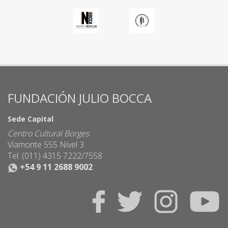
FUNDACIÓN JULIO BOCCA
Sede Capital
Centro Cultural Borges
Viamonte 555 Nivel 3
Tel: (011) 4315 7222/7558
+54 9 11 2688 9002