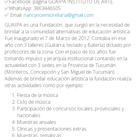
✅Facebook: página GUAIPA INSTITUTO DE ARTE.
✅WhatsApp: 3863446505
✅ Email:
nancynoemiorellana@gmail.com
GUAIPA es una Fundación que surgió en la necesidad de
brindar a la comunidad alternativas de educación artística.
Fue inaugurado el 7 de Marzo de 2012. Contaba en ese
año con 3 talleres (Guitarra, teclado y Batería) dictado por
profesores de la zona. Con el paso de los años fue
tomando impulso y jerarquía institucional contando en la
actualidad con 3 sedes en la Provincia de Tucumán
(Monteros, Concepción y San Miguel de Tucumán).
Además de brindar educación artística la fundación realiza
otras actividades como por ejemplo:
Fiesta de la música
Ciclo de música
Participación de concursos locales, provinciales y
nacionales
Muestras anuales
Clínicas y presentaciones extras
Muestras temáticas