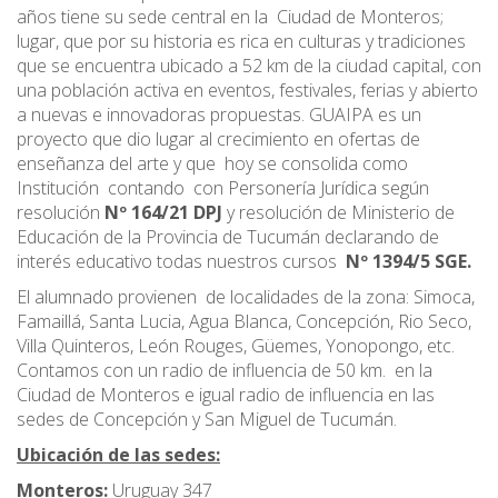
años tiene su sede central en la Ciudad de Monteros;
lugar, que por su historia es rica en culturas y tradiciones
que se encuentra ubicado a 52 km de la ciudad capital, con
una población activa en eventos, festivales, ferias y abierto
a nuevas e innovadoras propuestas. GUAIPA es un
proyecto que dio lugar al crecimiento en ofertas de
enseñanza del arte y que hoy se consolida como
Institución contando con Personería Jurídica según
resolución
Nº 164/21 DPJ
y resolución de Ministerio de
Educación de la Provincia de Tucumán declarando de
interés educativo todas nuestros cursos
Nº 1394/5 SGE.
El alumnado provienen de localidades de la zona: Simoca,
Famaillá, Santa Lucia, Agua Blanca, Concepción, Rio Seco,
Villa Quinteros, León Rouges, Güemes, Yonopongo, etc.
Contamos con un radio de influencia de 50 km. en la
Ciudad de Monteros e igual radio de influencia en las
sedes de Concepción y San Miguel de Tucumán.
Ubicación de las sedes:
Monteros:
Uruguay 347