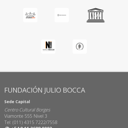
FUNDACIÓN JULIO BOCCA
Sede Capital
Centro Cultural Borges
Viamonte 555 Nivel 3
Tel: (011) 4315 7222/7558