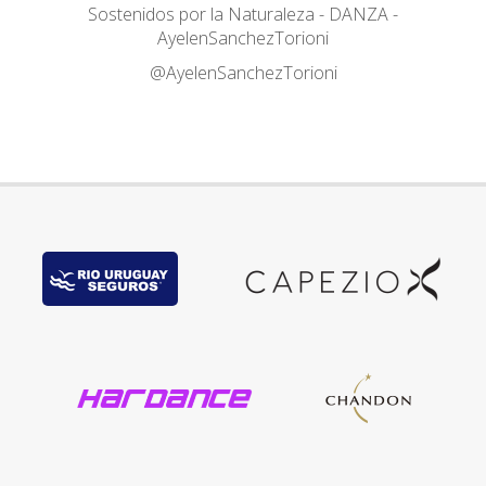
Sostenidos por la Naturaleza - DANZA -
AyelenSanchezTorioni
@AyelenSanchezTorioni